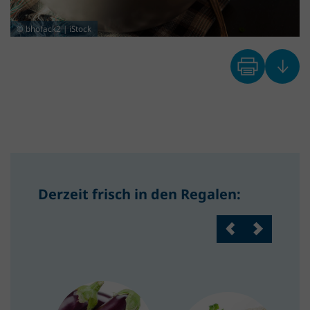
© bhofack2 | iStock
Derzeit frisch in den Regalen: