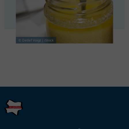
© Detlef Voigt | iStock