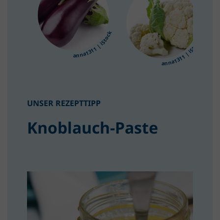
anna1311 | iStock
anna1311 | iStock
UNSER REZEPTTIPP
Knoblauch-Paste