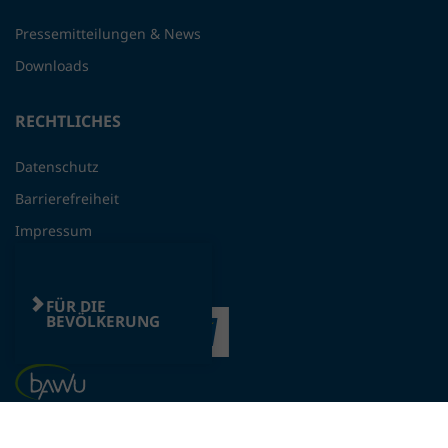
Pressemitteilungen & News
Downloads
RECHTLICHES
Datenschutz
Barrierefreiheit
Impressum
FÜR DIE
BEVÖLKERUNG